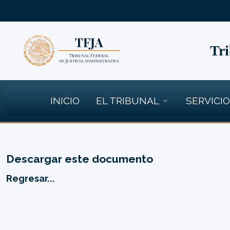
Tri
INICIO
EL TRIBUNAL
SERVICI
Descargar este documento
Regresar...