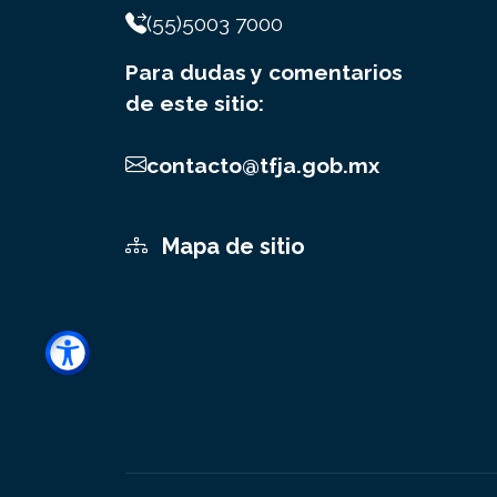
(55)5003 7000
Para dudas y comentarios
de este sitio:
contacto@tfja.gob.mx
Mapa de sitio