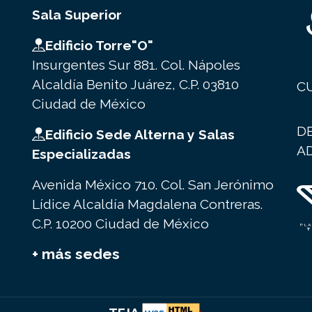
Sala Superior
Edificio Torre"O"
Insurgentes Sur 881. Col. Nápoles
Alcaldía Benito Juárez, C.P. 03810
C
Ciudad de México
D
Edificio Sede Alterna y Salas
A
Especializadas
Avenida México 710. Col. San Jerónimo
Lídice Alcaldía Magdalena Contreras.
C.P. 10200 Ciudad de México
+ más sedes