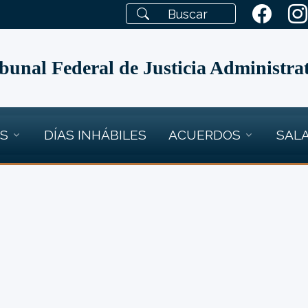
bunal Federal de Justicia Administra
OS
DÍAS INHÁBILES
ACUERDOS
SALA