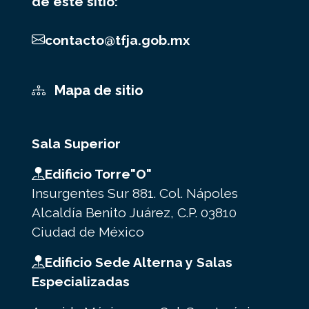
de este sitio:
contacto@tfja.gob.mx
Mapa de sitio
Sala Superior
Edificio Torre"O"
Insurgentes Sur 881. Col. Nápoles
Alcaldía Benito Juárez, C.P. 03810
Ciudad de México
Edificio Sede Alterna y Salas
Especializadas