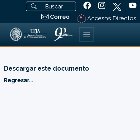
Correo
Accesos Directos
Descargar este documento
Regresar...