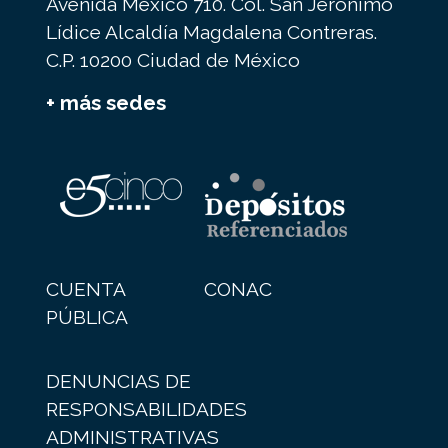
Avenida México 710. Col. San Jerónimo
Lídice Alcaldía Magdalena Contreras.
C.P. 10200 Ciudad de México
+ más sedes
CUENTA
CONAC
PÚBLICA
DENUNCIAS DE
RESPONSABILIDADES
ADMINISTRATIVAS