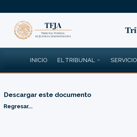
Tri
INICIO
EL TRIBUNAL
SERVICI
Descargar este documento
Regresar...