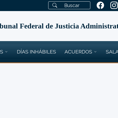
bunal Federal de Justicia Administra
OS
DÍAS INHÁBILES
ACUERDOS
SALA