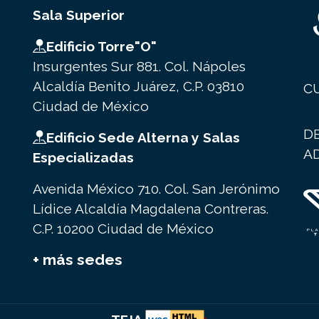
Sala Superior
Edificio Torre"O"
Insurgentes Sur 881. Col. Nápoles
Alcaldía Benito Juárez, C.P. 03810
C
Ciudad de México
D
Edificio Sede Alterna y Salas
A
Especializadas
Avenida México 710. Col. San Jerónimo
Lídice Alcaldía Magdalena Contreras.
C.P. 10200 Ciudad de México
+ más sedes