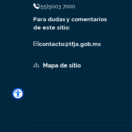
(55)5003 7000
Para dudas y comentarios
de este sitio:
contacto@tfja.gob.mx
Mapa de sitio