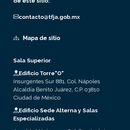
de este sitio:
contacto@tfja.gob.mx
Mapa de sitio
Sala Superior
Edificio Torre"O"
Insurgentes Sur 881. Col. Nápoles
Alcaldía Benito Juárez, C.P. 03810
Ciudad de México
Edificio Sede Alterna y Salas
Especializadas