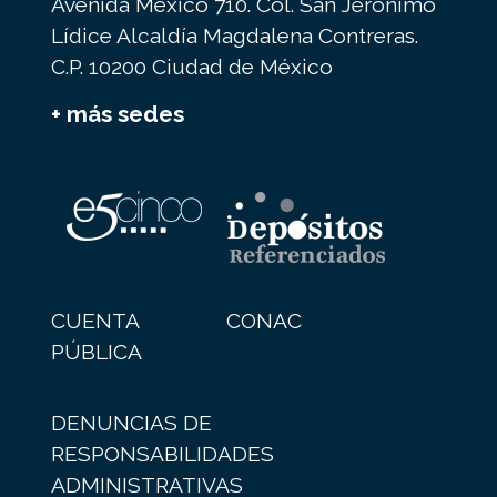
Avenida México 710. Col. San Jerónimo
Lídice Alcaldía Magdalena Contreras.
C.P. 10200 Ciudad de México
+ más sedes
CUENTA
CONAC
PÚBLICA
DENUNCIAS DE
RESPONSABILIDADES
ADMINISTRATIVAS