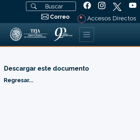
Correo
Accesos Directos
Descargar este documento
Regresar...