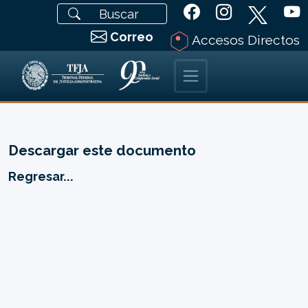
Correo
Accesos Directos
Descargar este documento
Regresar...