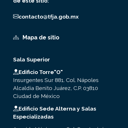
de este sitio:
contacto@tfja.gob.mx
Mapa de sitio
Sala Superior
Edificio Torre"O"
Insurgentes Sur 881. Col. Nápoles
Alcaldía Benito Juárez, C.P. 03810
Ciudad de México
Edificio Sede Alterna y Salas
Especializadas