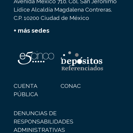
Avenida México 710. Col. San Jerónimo
Lídice Alcaldía Magdalena Contreras.
C.P. 10200 Ciudad de México
+ más sedes
CUENTA
CONAC
PÚBLICA
DENUNCIAS DE
RESPONSABILIDADES
ADMINISTRATIVAS