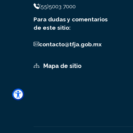
(55)5003 7000
Para dudas y comentarios
de este sitio:
contacto@tfja.gob.mx
Mapa de sitio