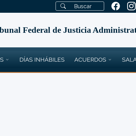
bunal Federal de Justicia Administra
OS
DÍAS INHÁBILES
ACUERDOS
SALA