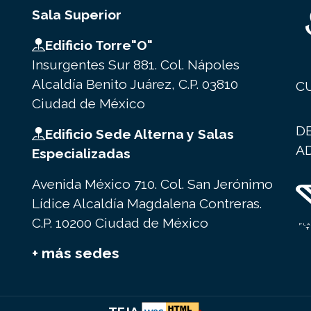
Sala Superior
Edificio Torre"O"
Insurgentes Sur 881. Col. Nápoles
Alcaldía Benito Juárez, C.P. 03810
C
Ciudad de México
D
Edificio Sede Alterna y Salas
A
Especializadas
Avenida México 710. Col. San Jerónimo
Lídice Alcaldía Magdalena Contreras.
C.P. 10200 Ciudad de México
+ más sedes