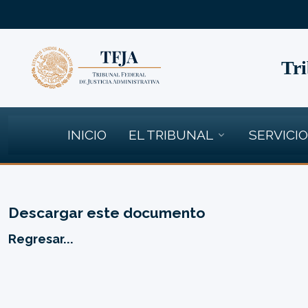
Tri
INICIO
EL TRIBUNAL
SERVICI
Descargar este documento
Regresar...