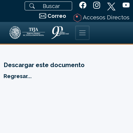
Correo
Accesos Directos
Descargar este documento
Regresar...