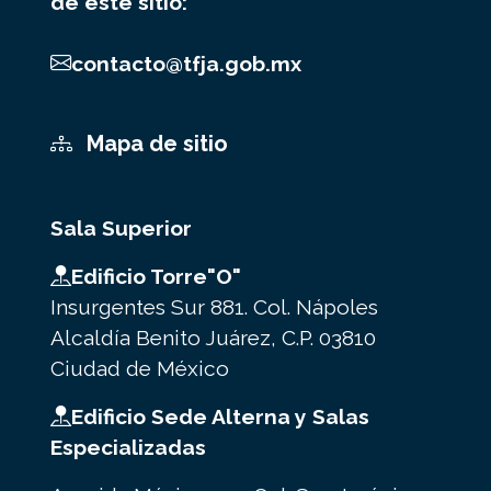
de este sitio:
contacto@tfja.gob.mx
Mapa de sitio
Sala Superior
Edificio Torre"O"
Insurgentes Sur 881. Col. Nápoles
Alcaldía Benito Juárez, C.P. 03810
Ciudad de México
Edificio Sede Alterna y Salas
Especializadas