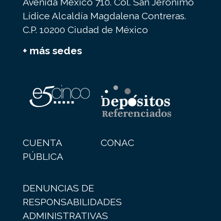
Avenida México 710. Col. San Jerónimo
Lídice Alcaldía Magdalena Contreras.
C.P. 10200 Ciudad de México
+ más sedes
CUENTA
CONAC
PÚBLICA
DENUNCIAS DE
RESPONSABILIDADES
ADMINISTRATIVAS