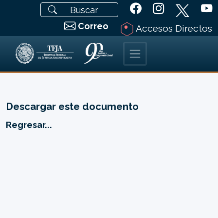
Correo
Accesos Directos
Descargar este documento
Regresar...