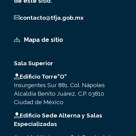
de este sitio:
contacto@tfja.gob.mx
Mapa de sitio
Sala Superior
Edificio Torre"O"
Insurgentes Sur 881. Col. Nápoles
Alcaldía Benito Juárez, C.P. 03810
Ciudad de México
Edificio Sede Alterna y Salas
Especializadas