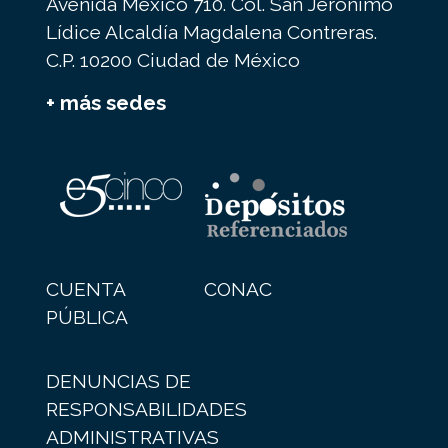
Avenida México 710. Col. San Jerónimo
Lídice Alcaldía Magdalena Contreras.
C.P. 10200 Ciudad de México
+ más sedes
CUENTA
CONAC
PÚBLICA
DENUNCIAS DE
RESPONSABILIDADES
ADMINISTRATIVAS