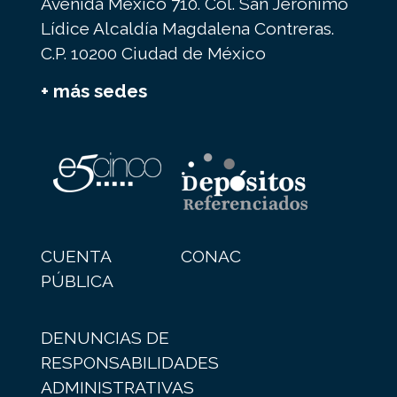
Avenida México 710. Col. San Jerónimo
Lídice Alcaldía Magdalena Contreras.
C.P. 10200 Ciudad de México
+ más sedes
CUENTA
CONAC
PÚBLICA
DENUNCIAS DE
RESPONSABILIDADES
ADMINISTRATIVAS