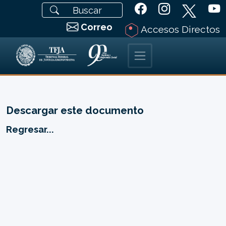
Correo
Accesos Directos
Descargar este documento
Regresar...