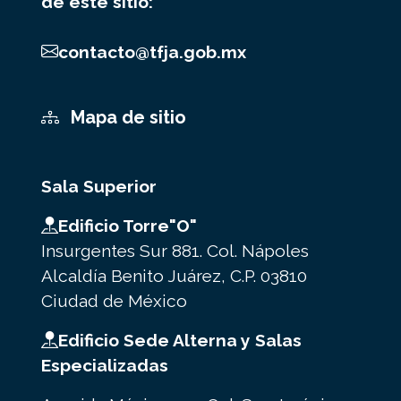
de este sitio:
contacto@tfja.gob.mx
Mapa de sitio
Sala Superior
Edificio Torre"O"
Insurgentes Sur 881. Col. Nápoles
Alcaldía Benito Juárez, C.P. 03810
Ciudad de México
Edificio Sede Alterna y Salas
Especializadas