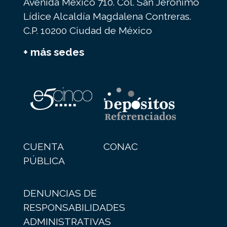
Avenida México 710. Col. San Jerónimo
Lídice Alcaldía Magdalena Contreras.
C.P. 10200 Ciudad de México
+ más sedes
CUENTA
CONAC
PÚBLICA
DENUNCIAS DE
RESPONSABILIDADES
ADMINISTRATIVAS