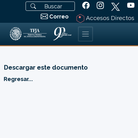
Correo
Accesos Directos
Descargar este documento
Regresar...