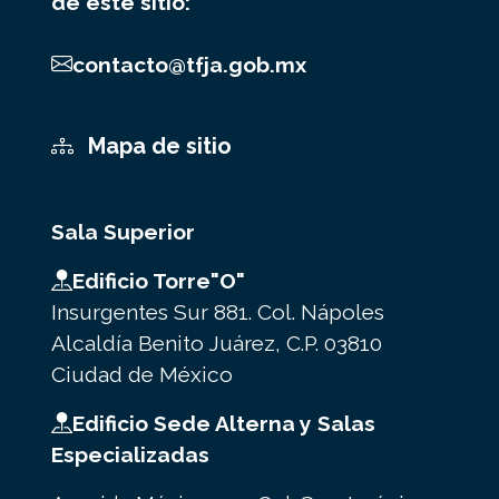
de este sitio:
contacto@tfja.gob.mx
Mapa de sitio
Sala Superior
Edificio Torre"O"
Insurgentes Sur 881. Col. Nápoles
Alcaldía Benito Juárez, C.P. 03810
Ciudad de México
Edificio Sede Alterna y Salas
Especializadas