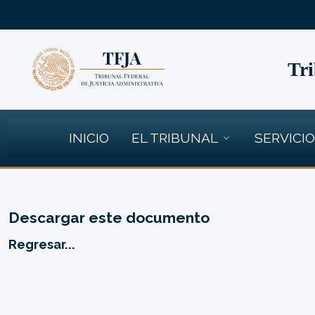
Tri
INICIO
EL TRIBUNAL
SERVICI
Descargar este documento
Regresar...