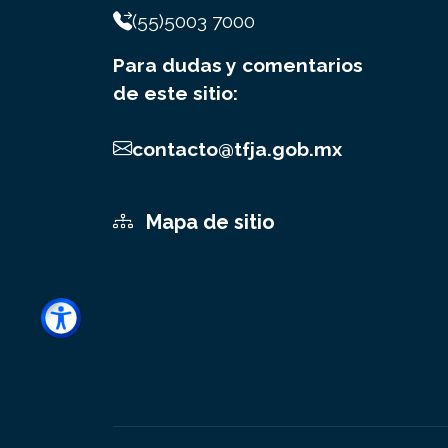
(55)5003 7000
Para dudas y comentarios
de este sitio:
contacto@tfja.gob.mx
Mapa de sitio