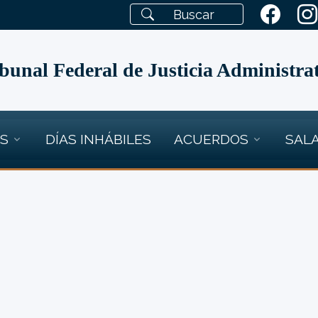
bunal Federal de Justicia Administra
OS
DÍAS INHÁBILES
ACUERDOS
SALA