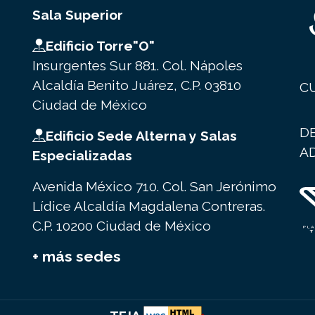
Sala Superior
Edificio Torre"O"
Insurgentes Sur 881. Col. Nápoles
Alcaldía Benito Juárez, C.P. 03810
C
Ciudad de México
D
Edificio Sede Alterna y Salas
A
Especializadas
Avenida México 710. Col. San Jerónimo
Lídice Alcaldía Magdalena Contreras.
C.P. 10200 Ciudad de México
+ más sedes