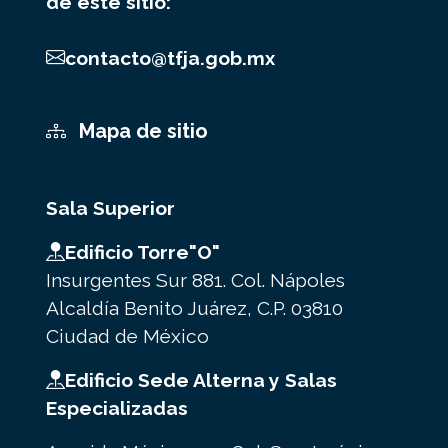
de este sitio:
contacto@tfja.gob.mx
Mapa de sitio
Sala Superior
Edificio Torre"O"
Insurgentes Sur 881. Col. Nápoles
Alcaldía Benito Juárez, C.P. 03810
Ciudad de México
Edificio Sede Alterna y Salas
Especializadas