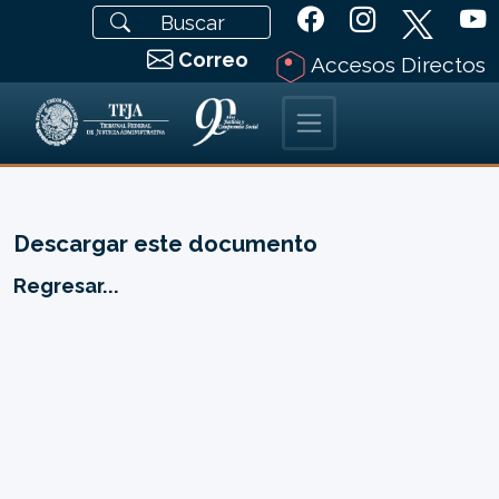
Correo
Accesos Directos
Descargar este documento
Regresar...