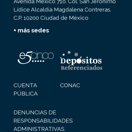
Avenida México 710. Col. San Jerónimo
Lídice Alcaldía Magdalena Contreras.
C.P. 10200 Ciudad de México
+ más sedes
CUENTA
CONAC
PÚBLICA
DENUNCIAS DE
RESPONSABILIDADES
ADMINISTRATIVAS