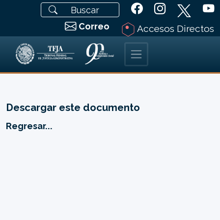
Correo
Accesos Directos
Descargar este documento
Regresar...