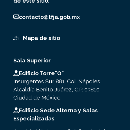
de este sitio:
contacto@tfja.gob.mx
Mapa de sitio
Sala Superior
Edificio Torre"O"
Insurgentes Sur 881. Col. Nápoles
Alcaldía Benito Juárez, C.P. 03810
Ciudad de México
Edificio Sede Alterna y Salas
Especializadas