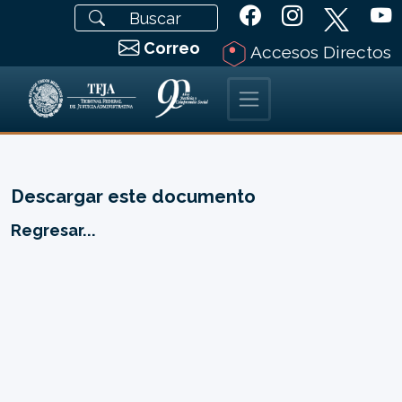
Correo
Accesos Directos
Descargar este documento
Regresar...