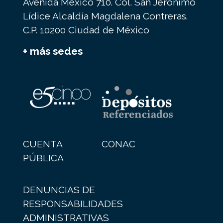
Avenida México 710. Col. San Jerónimo
Lídice Alcaldía Magdalena Contreras.
C.P. 10200 Ciudad de México
+ más sedes
CUENTA
CONAC
PÚBLICA
DENUNCIAS DE
RESPONSABILIDADES
ADMINISTRATIVAS