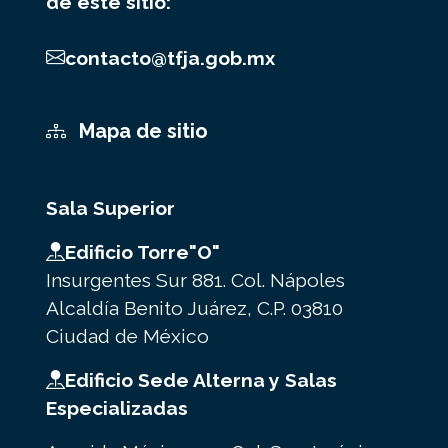
de este sitio:
contacto@tfja.gob.mx
Mapa de sitio
Sala Superior
Edificio Torre"O"
Insurgentes Sur 881. Col. Nápoles
Alcaldía Benito Juárez, C.P. 03810
Ciudad de México
Edificio Sede Alterna y Salas
Especializadas