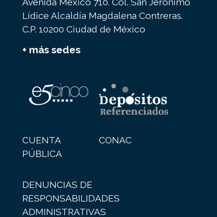
Avenida México 710. Col. San Jerónimo
Lídice Alcaldía Magdalena Contreras.
C.P. 10200 Ciudad de México
+ más sedes
CUENTA
CONAC
PÚBLICA
DENUNCIAS DE
RESPONSABILIDADES
ADMINISTRATIVAS