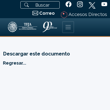
Correo
Accesos Directos
Descargar este documento
Regresar...