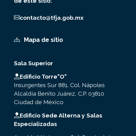
de este sitio:
contacto@tfja.gob.mx
Mapa de sitio
Sala Superior
Edificio Torre"O"
Insurgentes Sur 881. Col. Nápoles
Alcaldía Benito Juárez, C.P. 03810
Ciudad de México
Edificio Sede Alterna y Salas
Especializadas