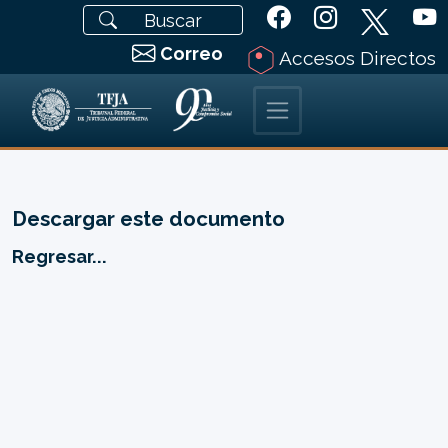
Correo
Accesos Directos
Descargar este documento
Regresar...