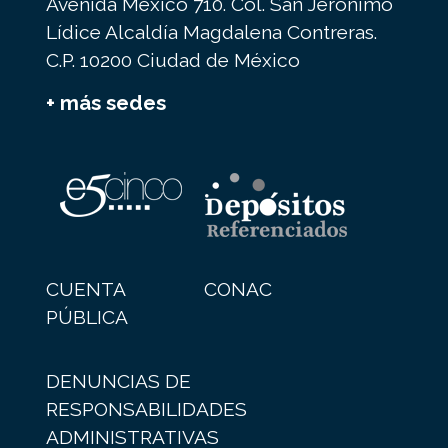
Avenida México 710. Col. San Jerónimo
Lídice Alcaldía Magdalena Contreras.
C.P. 10200 Ciudad de México
+ más sedes
CUENTA
CONAC
PÚBLICA
DENUNCIAS DE
RESPONSABILIDADES
ADMINISTRATIVAS