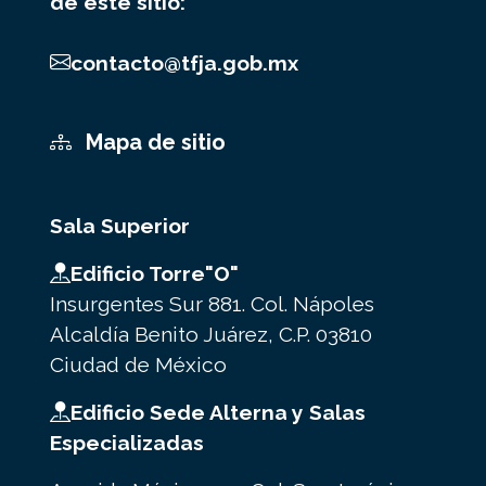
de este sitio:
contacto@tfja.gob.mx
Mapa de sitio
Sala Superior
Edificio Torre"O"
Insurgentes Sur 881. Col. Nápoles
Alcaldía Benito Juárez, C.P. 03810
Ciudad de México
Edificio Sede Alterna y Salas
Especializadas