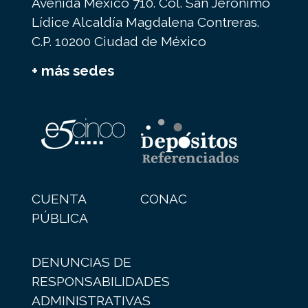
Avenida México 710. Col. San Jerónimo
Lídice Alcaldía Magdalena Contreras.
C.P. 10200 Ciudad de México
+ más sedes
CUENTA
CONAC
PÚBLICA
DENUNCIAS DE
RESPONSABILIDADES
ADMINISTRATIVAS