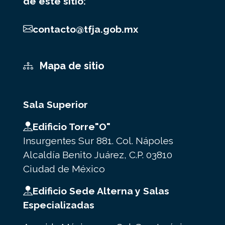
de este sitio:
contacto@tfja.gob.mx
Mapa de sitio
Sala Superior
Edificio Torre"O"
Insurgentes Sur 881. Col. Nápoles
Alcaldía Benito Juárez, C.P. 03810
Ciudad de México
Edificio Sede Alterna y Salas
Especializadas