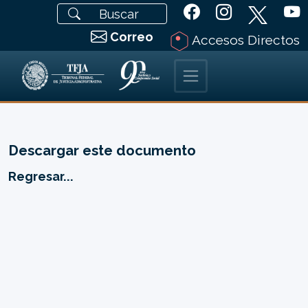
Correo
Accesos Directos
Descargar este documento
Regresar...