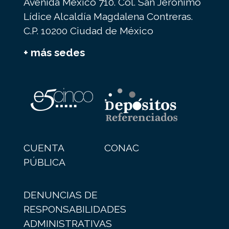
Avenida México 710. Col. San Jerónimo
Lídice Alcaldía Magdalena Contreras.
C.P. 10200 Ciudad de México
+ más sedes
CUENTA
CONAC
PÚBLICA
DENUNCIAS DE
RESPONSABILIDADES
ADMINISTRATIVAS