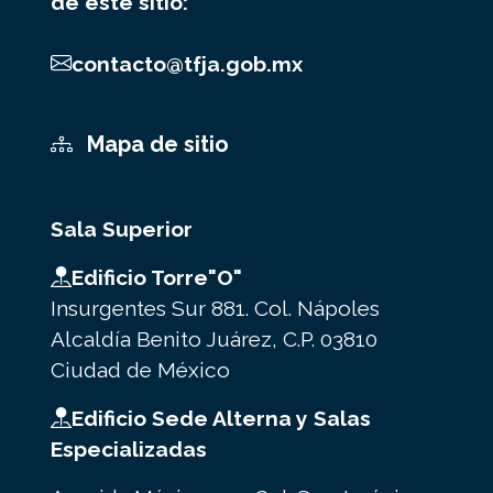
de este sitio:
contacto@tfja.gob.mx
Mapa de sitio
Sala Superior
Edificio Torre"O"
Insurgentes Sur 881. Col. Nápoles
Alcaldía Benito Juárez, C.P. 03810
Ciudad de México
Edificio Sede Alterna y Salas
Especializadas