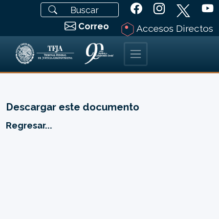
Correo
Accesos Directos
Descargar este documento
Regresar...