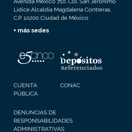
Avenida México 710. Col. San Jerónimo
Lídice Alcaldía Magdalena Contreras.
C.P. 10200 Ciudad de México
+ más sedes
CUENTA
CONAC
PÚBLICA
DENUNCIAS DE
RESPONSABILIDADES
ADMINISTRATIVAS