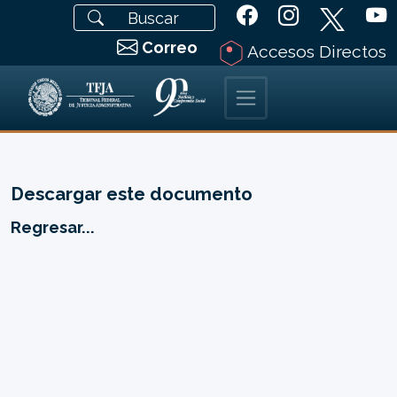
Correo
Accesos Directos
Descargar este documento
Regresar...