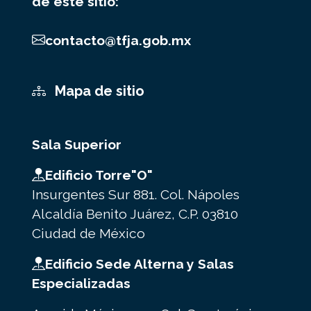
de este sitio:
contacto@tfja.gob.mx
Mapa de sitio
Sala Superior
Edificio Torre"O"
Insurgentes Sur 881. Col. Nápoles
Alcaldía Benito Juárez, C.P. 03810
Ciudad de México
Edificio Sede Alterna y Salas
Especializadas