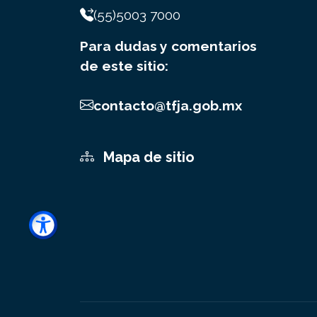
(55)5003 7000
Para dudas y comentarios
de este sitio:
contacto@tfja.gob.mx
Mapa de sitio