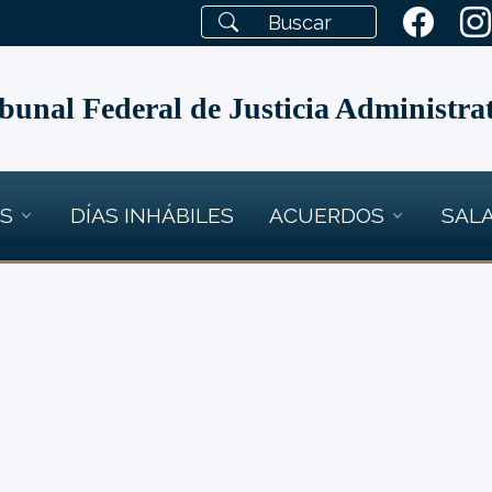
bunal Federal de Justicia Administra
OS
DÍAS INHÁBILES
ACUERDOS
SALA