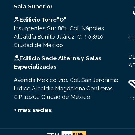
Sala Superior
Edificio Torre"O"
Insurgentes Sur 881. Col. Nápoles
Alcaldía Benito Juárez, C.P. 03810
C
Ciudad de México
D
Edificio Sede Alterna y Salas
A
Especializadas
Avenida México 710. Col. San Jerónimo
Lídice Alcaldía Magdalena Contreras.
C.P. 10200 Ciudad de México
+ más sedes