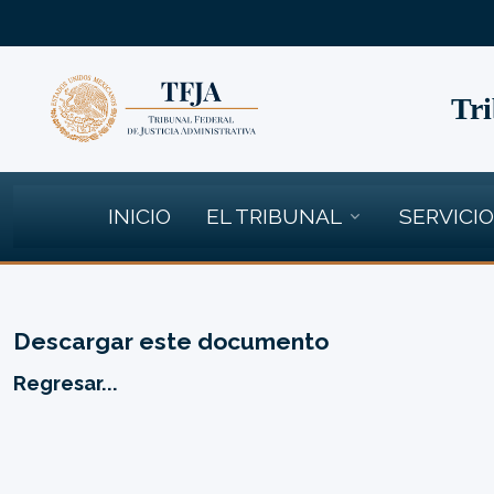
Tri
INICIO
EL TRIBUNAL
SERVICI
Descargar este documento
Regresar...