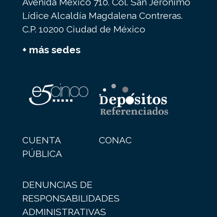
Avenida México 710. Col. San Jerónimo
Lídice Alcaldía Magdalena Contreras.
C.P. 10200 Ciudad de México
+ más sedes
CUENTA
CONAC
PÚBLICA
DENUNCIAS DE
RESPONSABILIDADES
ADMINISTRATIVAS