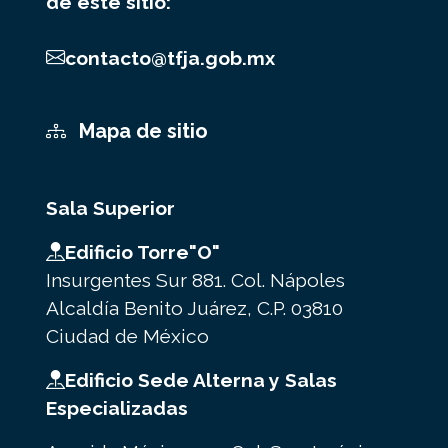
de este sitio:
contacto@tfja.gob.mx
Mapa de sitio
Sala Superior
Edificio Torre"O"
Insurgentes Sur 881. Col. Nápoles
Alcaldía Benito Juárez, C.P. 03810
Ciudad de México
Edificio Sede Alterna y Salas
Especializadas