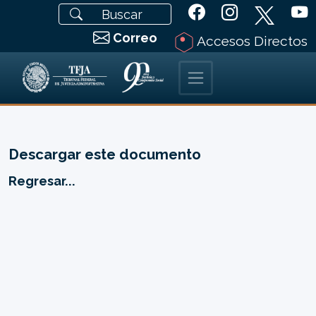
Correo
Accesos Directos
Descargar este documento
Regresar...