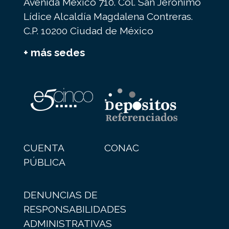
Avenida México 710. Col. San Jerónimo
Lídice Alcaldía Magdalena Contreras.
C.P. 10200 Ciudad de México
+ más sedes
CUENTA
CONAC
PÚBLICA
DENUNCIAS DE
RESPONSABILIDADES
ADMINISTRATIVAS