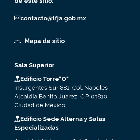
de este sitio:
contacto@tfja.gob.mx
Mapa de sitio
Sala Superior
Edificio Torre"O"
Insurgentes Sur 881. Col. Nápoles
Alcaldía Benito Juárez, C.P. 03810
Ciudad de México
Edificio Sede Alterna y Salas
Especializadas