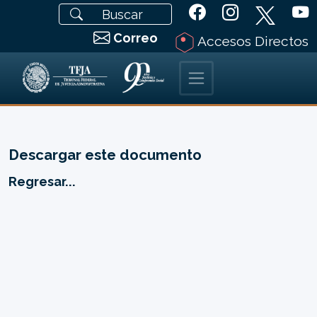
Correo
Accesos Directos
Descargar este documento
Regresar...