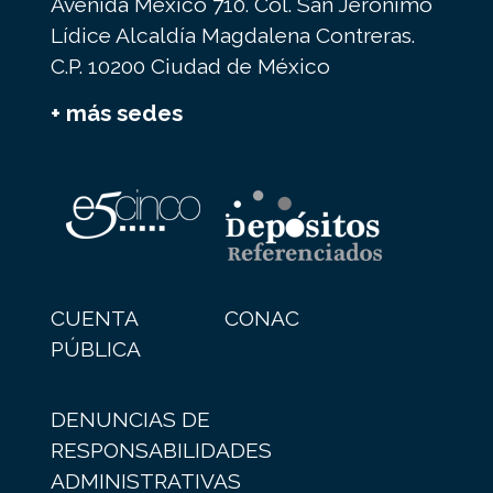
Avenida México 710. Col. San Jerónimo
Lídice Alcaldía Magdalena Contreras.
C.P. 10200 Ciudad de México
+ más sedes
CUENTA
CONAC
PÚBLICA
DENUNCIAS DE
RESPONSABILIDADES
ADMINISTRATIVAS