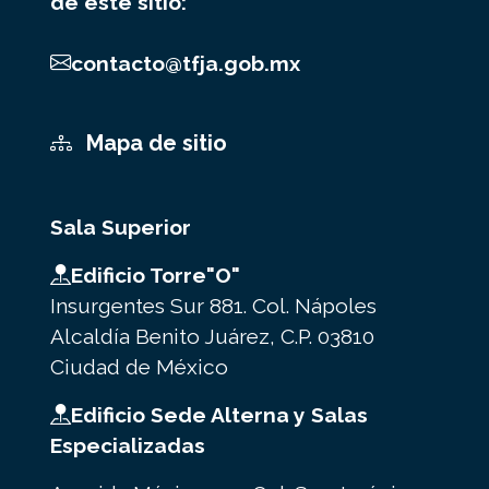
de este sitio:
contacto@tfja.gob.mx
Mapa de sitio
Sala Superior
Edificio Torre"O"
Insurgentes Sur 881. Col. Nápoles
Alcaldía Benito Juárez, C.P. 03810
Ciudad de México
Edificio Sede Alterna y Salas
Especializadas