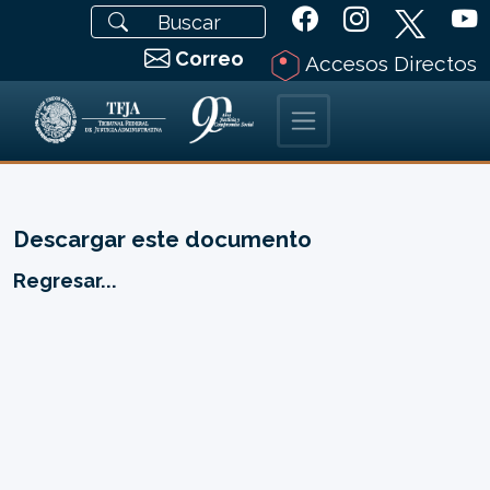
Correo
Accesos Directos
Descargar este documento
Regresar...