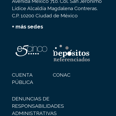
Avenida México 710. Col. San Jerónimo
Lídice Alcaldía Magdalena Contreras.
C.P. 10200 Ciudad de México
+ más sedes
CUENTA
CONAC
PÚBLICA
DENUNCIAS DE
RESPONSABILIDADES
ADMINISTRATIVAS