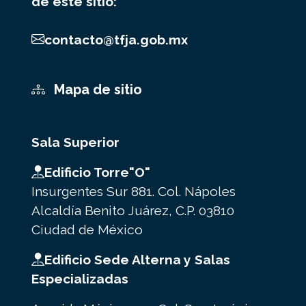
de este sitio:
contacto@tfja.gob.mx
Mapa de sitio
Sala Superior
Edificio Torre"O"
Insurgentes Sur 881. Col. Nápoles
Alcaldía Benito Juárez, C.P. 03810
Ciudad de México
Edificio Sede Alterna y Salas
Especializadas