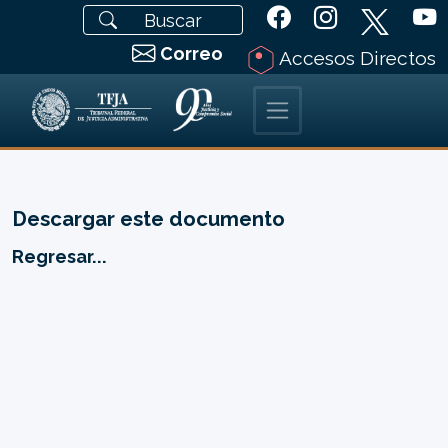
Correo
Accesos Directos
Descargar este documento
Regresar...