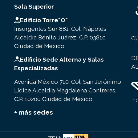
Sala Superior
Edificio Torre"O"
Insurgentes Sur 881. Col. Nápoles
Alcaldía Benito Juárez, C.P. 03810
C
Ciudad de México
D
Edificio Sede Alterna y Salas
A
Especializadas
Avenida México 710. Col. San Jerónimo
Lídice Alcaldía Magdalena Contreras.
C.P. 10200 Ciudad de México
+ más sedes