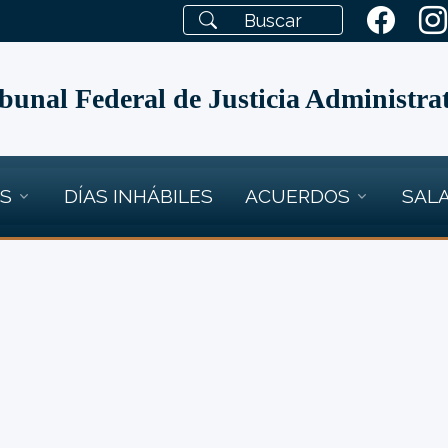
bunal Federal de Justicia Administra
OS
DÍAS INHÁBILES
ACUERDOS
SALA