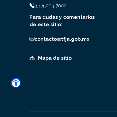
(55)5003 7000
Para dudas y comentarios
de este sitio:
contacto@tfja.gob.mx
Mapa de sitio