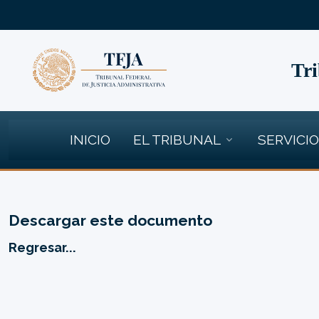
Tri
INICIO
EL TRIBUNAL
SERVICI
Descargar este documento
Regresar...