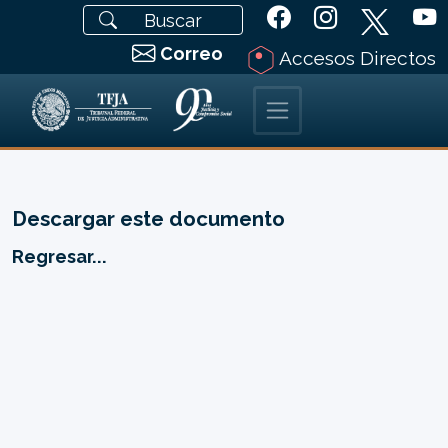
Correo
Accesos Directos
Descargar este documento
Regresar...