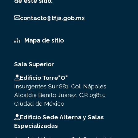
de este sitio:
contacto@tfja.gob.mx
Mapa de sitio
Sala Superior
Edificio Torre"O"
Insurgentes Sur 881. Col. Nápoles
Alcaldía Benito Juárez, C.P. 03810
Ciudad de México
Edificio Sede Alterna y Salas
Especializadas