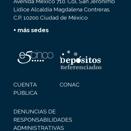
Avenida México 710. Col. San Jerónimo
Lídice Alcaldía Magdalena Contreras.
C.P. 10200 Ciudad de México
+ más sedes
CUENTA
CONAC
PÚBLICA
DENUNCIAS DE
RESPONSABILIDADES
ADMINISTRATIVAS