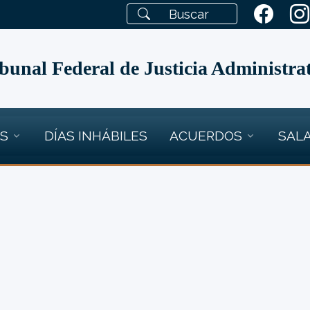
bunal Federal de Justicia Administra
OS
DÍAS INHÁBILES
ACUERDOS
SALA