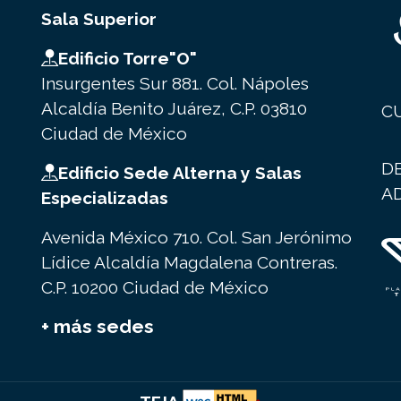
Sala Superior
Edificio Torre"O"
Insurgentes Sur 881. Col. Nápoles
Alcaldía Benito Juárez, C.P. 03810
C
Ciudad de México
D
Edificio Sede Alterna y Salas
A
Especializadas
Avenida México 710. Col. San Jerónimo
Lídice Alcaldía Magdalena Contreras.
C.P. 10200 Ciudad de México
+ más sedes