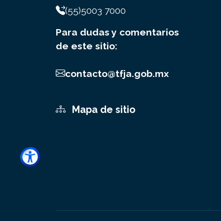
(55)5003 7000
Para dudas y comentarios
de este sitio:
contacto@tfja.gob.mx
Mapa de sitio