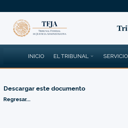
Tri
INICIO
EL TRIBUNAL
SERVICI
Descargar este documento
Regresar...