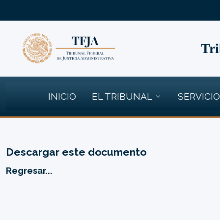
Tri
INICIO
EL TRIBUNAL
SERVICI
Descargar este documento
Regresar...