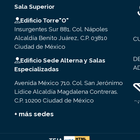
Sala Superior
Edificio Torre"O"
Insurgentes Sur 881. Col. Nápoles
Alcaldía Benito Juárez, C.P. 03810
C
Ciudad de México
D
Edificio Sede Alterna y Salas
A
Especializadas
Avenida México 710. Col. San Jerónimo
Lídice Alcaldía Magdalena Contreras.
C.P. 10200 Ciudad de México
+ más sedes