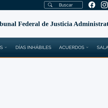
bunal Federal de Justicia Administra
OS
DÍAS INHÁBILES
ACUERDOS
SALA