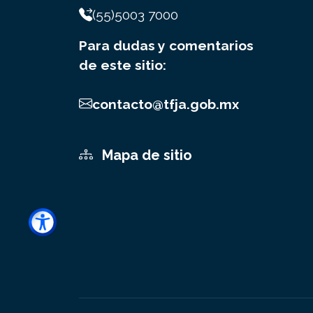
(55)5003 7000
Para dudas y comentarios
de este sitio:
contacto@tfja.gob.mx
Mapa de sitio