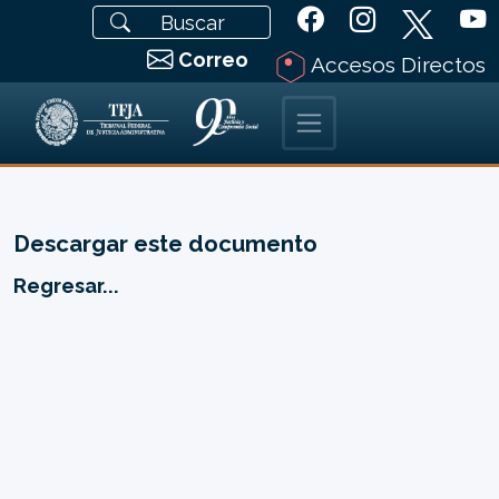
Correo
Accesos Directos
Descargar este documento
Regresar...