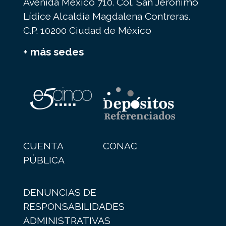
Avenida México 710. Col. San Jerónimo
Lídice Alcaldía Magdalena Contreras.
C.P. 10200 Ciudad de México
+ más sedes
CUENTA
CONAC
PÚBLICA
DENUNCIAS DE
RESPONSABILIDADES
ADMINISTRATIVAS