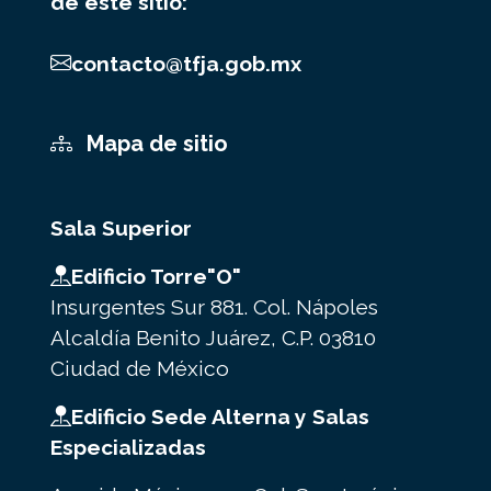
de este sitio:
contacto@tfja.gob.mx
Mapa de sitio
Sala Superior
Edificio Torre"O"
Insurgentes Sur 881. Col. Nápoles
Alcaldía Benito Juárez, C.P. 03810
Ciudad de México
Edificio Sede Alterna y Salas
Especializadas