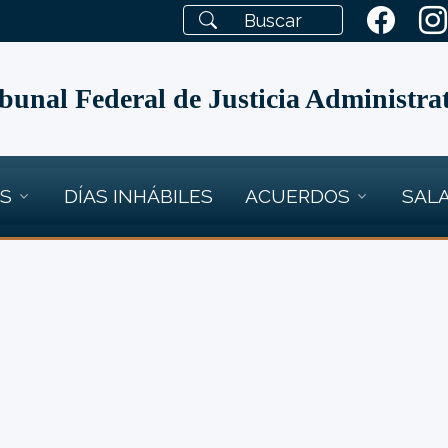
bunal Federal de Justicia Administra
OS
DÍAS INHÁBILES
ACUERDOS
SALA