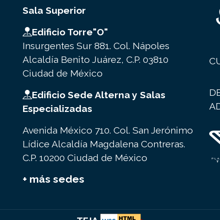
Sala Superior
Edificio Torre"O"
Insurgentes Sur 881. Col. Nápoles
Alcaldía Benito Juárez, C.P. 03810
C
Ciudad de México
D
Edificio Sede Alterna y Salas
A
Especializadas
Avenida México 710. Col. San Jerónimo
Lídice Alcaldía Magdalena Contreras.
C.P. 10200 Ciudad de México
+ más sedes