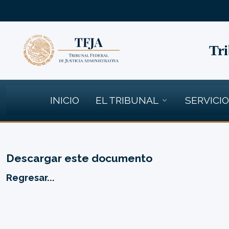
Tri
INICIO
EL TRIBUNAL
SERVICI
Descargar este documento
Regresar...