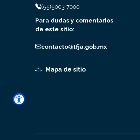
(55)5003 7000
Para dudas y comentarios
de este sitio:
contacto@tfja.gob.mx
Mapa de sitio