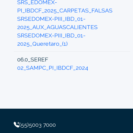
SRS_EDOMEX-
PI_IBDCF_2025_CARPETAS_FALSAS
SRSEDOMEX-PIII_IBD_01-
2025_AUX_AGUASCALIENTES
SRSEDOMEX-PIII_IBD_01-
2025_Queretaro_(1)
06.0_SEREF
02_SAMPC_PI_IBDCF_2024
(55)5003 7000