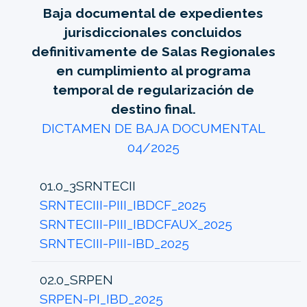
Baja documental de expedientes
jurisdiccionales concluidos
definitivamente de Salas Regionales
en cumplimiento al programa
temporal de regularización de
destino final.
DICTAMEN DE BAJA DOCUMENTAL
04/2025
01.0_3SRNTECII
SRNTECIII-PIII_IBDCF_2025
SRNTECIII-PIII_IBDCFAUX_2025
SRNTECIII-PIII-IBD_2025
02.0_SRPEN
SRPEN-PI_IBD_2025