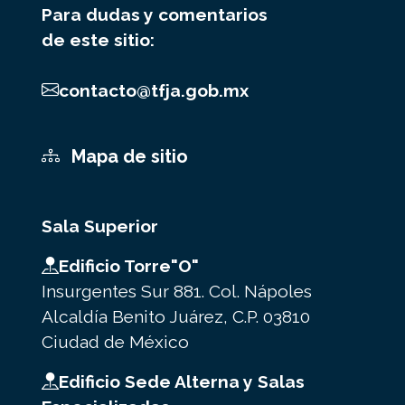
Para dudas y comentarios
de este sitio:
contacto@tfja.gob.mx
Mapa de sitio
Sala Superior
Edificio Torre"O"
Insurgentes Sur 881. Col. Nápoles
Alcaldía Benito Juárez, C.P. 03810
Ciudad de México
Edificio Sede Alterna y Salas