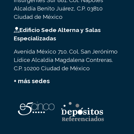
Insurgentes Sur 881. Col. Nápoles
Alcaldía Benito Juárez, C.P. 03810
Ciudad de México
Edificio Sede Alterna y Salas
Especializadas
Avenida México 710. Col. San Jerónimo
Lídice Alcaldía Magdalena Contreras.
C.P. 10200 Ciudad de México
+ más sedes