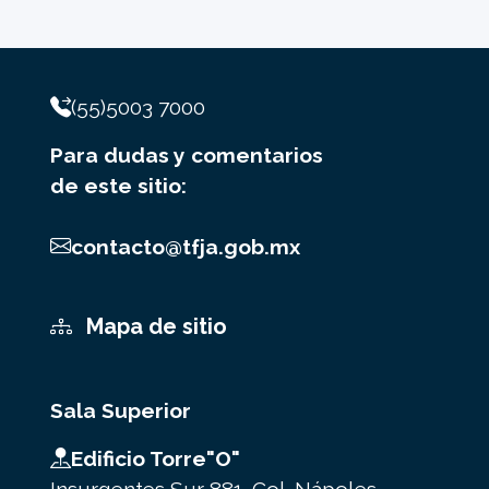
(55)5003 7000
Para dudas y comentarios
de este sitio:
contacto@tfja.gob.mx
Mapa de sitio
Sala Superior
Edificio Torre"O"