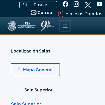
Correo
Accesos Directos
Localización Salas
Mapa General
Sala Superior
Sala Superior