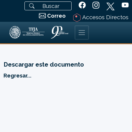
Correo
Accesos Directos
Descargar este documento
Regresar...