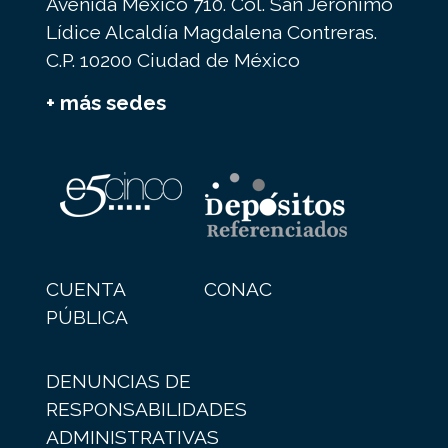
Avenida México 710. Col. San Jerónimo
Lídice Alcaldía Magdalena Contreras.
C.P. 10200 Ciudad de México
+ más sedes
CUENTA
CONAC
PÚBLICA
DENUNCIAS DE
RESPONSABILIDADES
ADMINISTRATIVAS