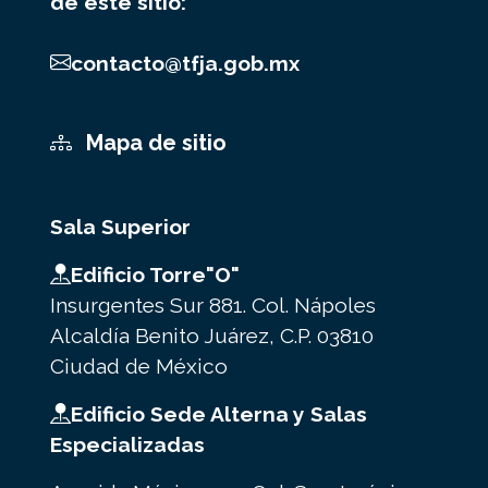
de este sitio:
contacto@tfja.gob.mx
Mapa de sitio
Sala Superior
Edificio Torre"O"
Insurgentes Sur 881. Col. Nápoles
Alcaldía Benito Juárez, C.P. 03810
Ciudad de México
Edificio Sede Alterna y Salas
Especializadas