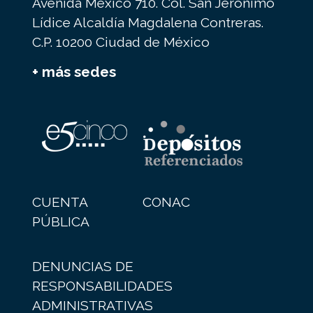
Avenida México 710. Col. San Jerónimo
Lídice Alcaldía Magdalena Contreras.
C.P. 10200 Ciudad de México
+ más sedes
CUENTA
CONAC
PÚBLICA
DENUNCIAS DE
RESPONSABILIDADES
ADMINISTRATIVAS