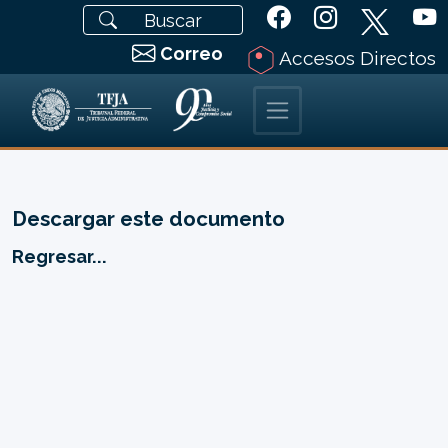
Correo
Accesos Directos
Descargar este documento
Regresar...