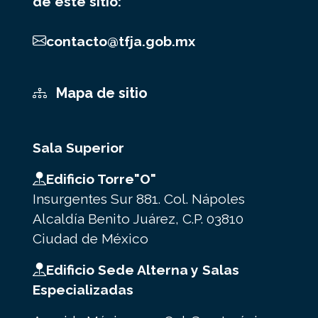
de este sitio:
contacto@tfja.gob.mx
Mapa de sitio
Sala Superior
Edificio Torre"O"
Insurgentes Sur 881. Col. Nápoles
Alcaldía Benito Juárez, C.P. 03810
Ciudad de México
Edificio Sede Alterna y Salas
Especializadas