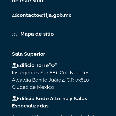
de este sitio:
contacto@tfja.gob.mx
Mapa de sitio
Sala Superior
Edificio Torre"O"
Insurgentes Sur 881. Col. Nápoles
Alcaldía Benito Juárez, C.P. 03810
Ciudad de México
Edificio Sede Alterna y Salas
Especializadas