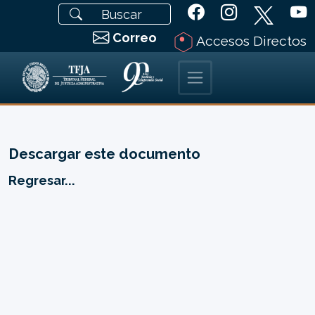
Correo
Accesos Directos
Descargar este documento
Regresar...