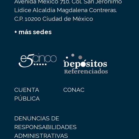
Avenida México 710. Col. San Jerónimo
Lídice Alcaldía Magdalena Contreras.
C.P. 10200 Ciudad de México
+ más sedes
CUENTA
CONAC
PÚBLICA
DENUNCIAS DE
RESPONSABILIDADES
ADMINISTRATIVAS