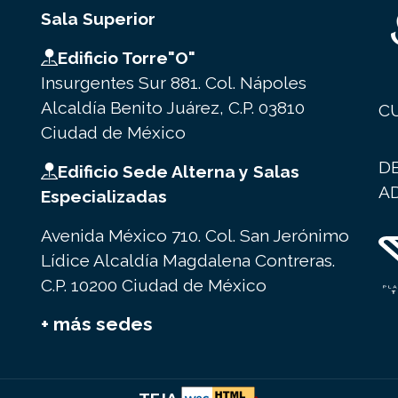
Sala Superior
Edificio Torre"O"
Insurgentes Sur 881. Col. Nápoles
Alcaldía Benito Juárez, C.P. 03810
C
Ciudad de México
D
Edificio Sede Alterna y Salas
A
Especializadas
Avenida México 710. Col. San Jerónimo
Lídice Alcaldía Magdalena Contreras.
C.P. 10200 Ciudad de México
+ más sedes