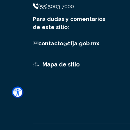
(55)5003 7000
Para dudas y comentarios
de este sitio:
contacto@tfja.gob.mx
Mapa de sitio