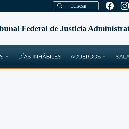
bunal Federal de Justicia Administra
OS
DÍAS INHÁBILES
ACUERDOS
SALA