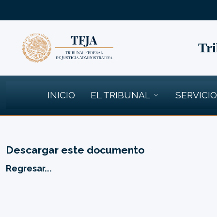
Tri
INICIO
EL TRIBUNAL
SERVICI
Descargar este documento
Regresar...