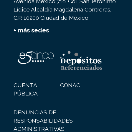
Avenida México 710. Col. San Jerónimo
Lídice Alcaldía Magdalena Contreras.
C.P. 10200 Ciudad de México
+ más sedes
CUENTA
CONAC
PÚBLICA
DENUNCIAS DE
RESPONSABILIDADES
ADMINISTRATIVAS