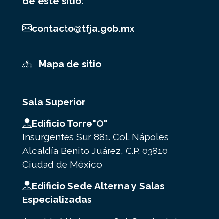
de este sitio:
contacto@tfja.gob.mx
Mapa de sitio
Sala Superior
Edificio Torre"O"
Insurgentes Sur 881. Col. Nápoles
Alcaldía Benito Juárez, C.P. 03810
Ciudad de México
Edificio Sede Alterna y Salas
Especializadas