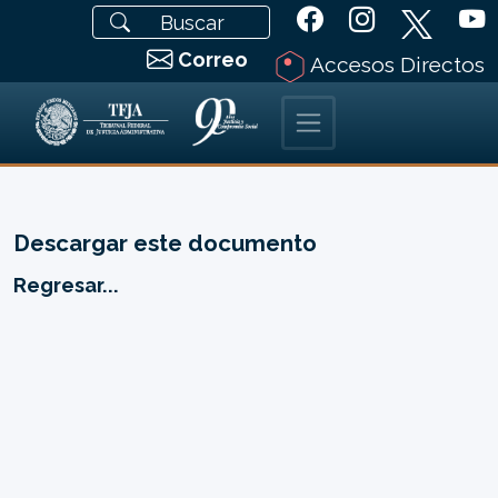
Correo
Accesos Directos
Descargar este documento
Regresar...