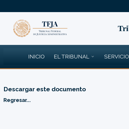
Tri
INICIO
EL TRIBUNAL
SERVICI
Descargar este documento
Regresar...