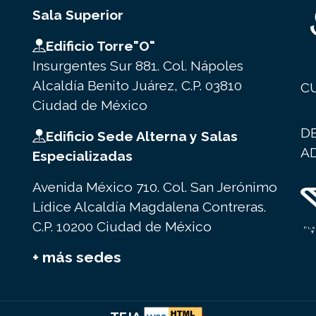
Sala Superior
Edificio Torre"O"
Insurgentes Sur 881. Col. Nápoles
Alcaldía Benito Juárez, C.P. 03810
C
Ciudad de México
D
Edificio Sede Alterna y Salas
A
Especializadas
Avenida México 710. Col. San Jerónimo
Lídice Alcaldía Magdalena Contreras.
C.P. 10200 Ciudad de México
+ más sedes