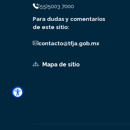
(55)5003 7000
Para dudas y comentarios
de este sitio:
contacto@tfja.gob.mx
Mapa de sitio