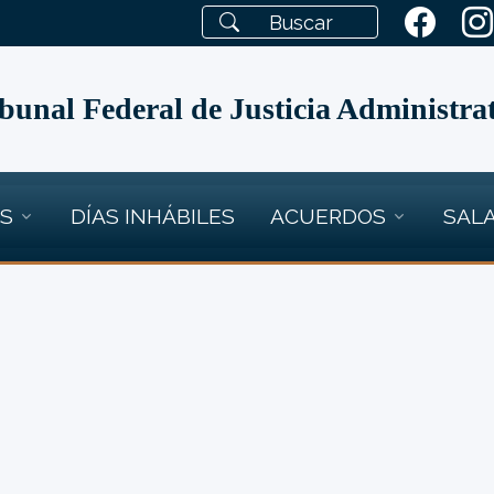
bunal Federal de Justicia Administra
OS
DÍAS INHÁBILES
ACUERDOS
SALA