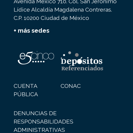
Avenida México 710. Col. San Jerónimo
Lídice Alcaldía Magdalena Contreras.
C.P. 10200 Ciudad de México
+ más sedes
CUENTA
CONAC
PÚBLICA
DENUNCIAS DE
RESPONSABILIDADES
ADMINISTRATIVAS