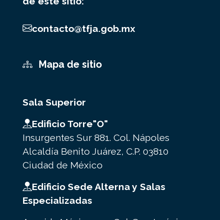
de este sitio:
contacto@tfja.gob.mx
Mapa de sitio
Sala Superior
Edificio Torre"O"
Insurgentes Sur 881. Col. Nápoles
Alcaldía Benito Juárez, C.P. 03810
Ciudad de México
Edificio Sede Alterna y Salas
Especializadas