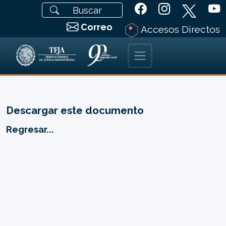
Correo
Accesos Directos
Descargar este documento
Regresar...