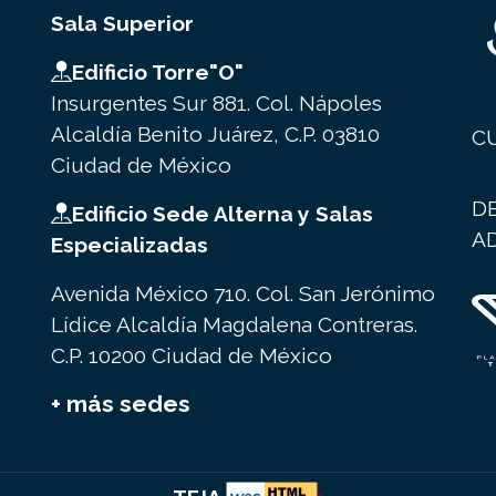
Sala Superior
Edificio Torre"O"
Insurgentes Sur 881. Col. Nápoles
Alcaldía Benito Juárez, C.P. 03810
C
Ciudad de México
D
Edificio Sede Alterna y Salas
A
Especializadas
Avenida México 710. Col. San Jerónimo
Lídice Alcaldía Magdalena Contreras.
C.P. 10200 Ciudad de México
+ más sedes