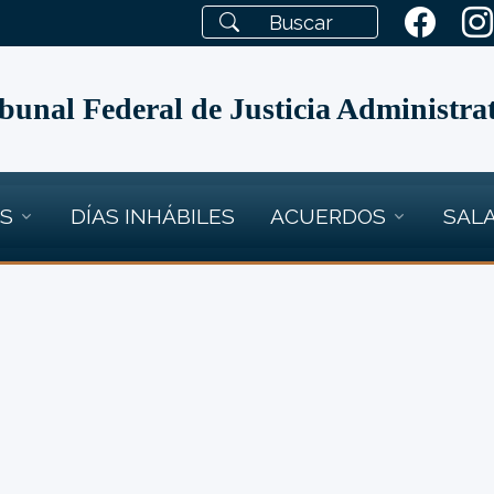
bunal Federal de Justicia Administra
OS
DÍAS INHÁBILES
ACUERDOS
SALA