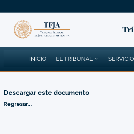
Tri
INICIO
EL TRIBUNAL
SERVICI
Descargar este documento
Regresar...