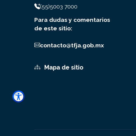
(55)5003 7000
Para dudas y comentarios
de este sitio:
contacto@tfja.gob.mx
Mapa de sitio