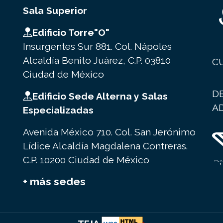
Sala Superior
Edificio Torre"O"
Insurgentes Sur 881. Col. Nápoles
Alcaldía Benito Juárez, C.P. 03810
C
Ciudad de México
D
Edificio Sede Alterna y Salas
A
Especializadas
Avenida México 710. Col. San Jerónimo
Lídice Alcaldía Magdalena Contreras.
C.P. 10200 Ciudad de México
+ más sedes