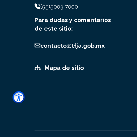
(55)5003 7000
Para dudas y comentarios
de este sitio:
contacto@tfja.gob.mx
Mapa de sitio