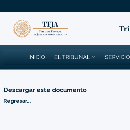
Tri
INICIO
EL TRIBUNAL
SERVICI
Descargar este documento
Regresar...