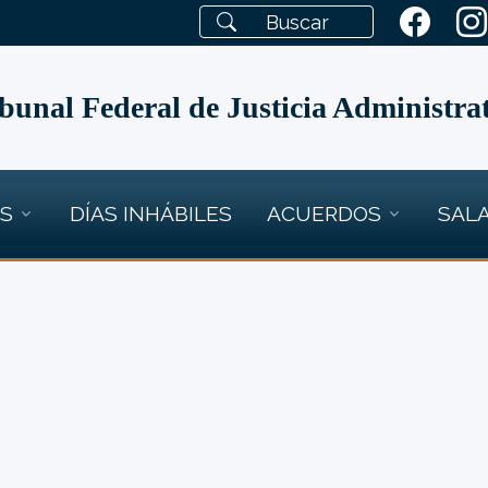
bunal Federal de Justicia Administra
OS
DÍAS INHÁBILES
ACUERDOS
SALA