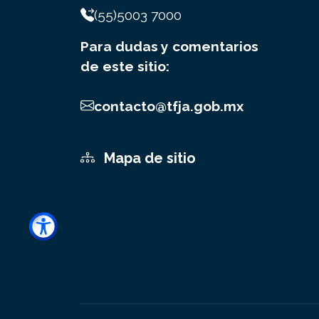
(55)5003 7000
Para dudas y comentarios
de este sitio:
contacto@tfja.gob.mx
Mapa de sitio