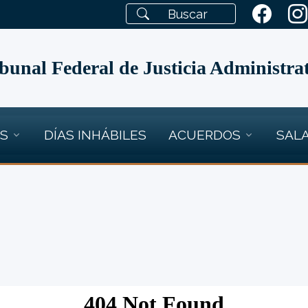
bunal Federal de Justicia Administra
OS
DÍAS INHÁBILES
ACUERDOS
SALA