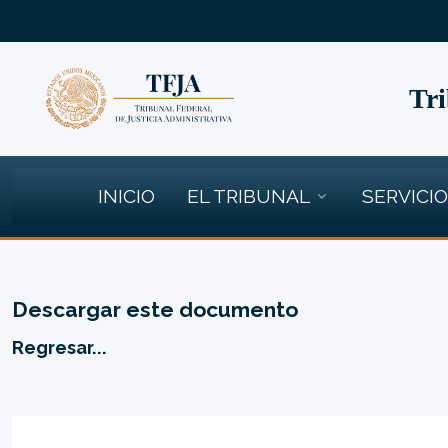
Tri
INICIO
EL TRIBUNAL
SERVICI
Descargar este documento
Regresar...