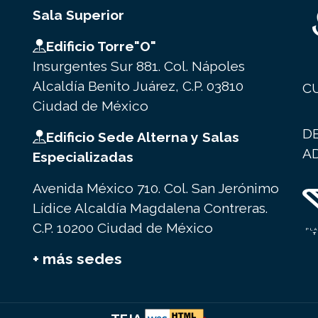
Sala Superior
Edificio Torre"O"
Insurgentes Sur 881. Col. Nápoles
Alcaldía Benito Juárez, C.P. 03810
C
Ciudad de México
D
Edificio Sede Alterna y Salas
A
Especializadas
Avenida México 710. Col. San Jerónimo
Lídice Alcaldía Magdalena Contreras.
C.P. 10200 Ciudad de México
+ más sedes