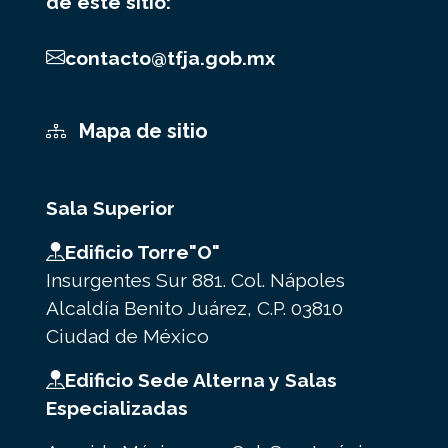
de este sitio:
contacto@tfja.gob.mx
Mapa de sitio
Sala Superior
Edificio Torre"O"
Insurgentes Sur 881. Col. Nápoles
Alcaldía Benito Juárez, C.P. 03810
Ciudad de México
Edificio Sede Alterna y Salas
Especializadas