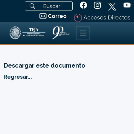
Correo
Accesos Directos
Descargar este documento
Regresar...