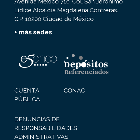
Avenida México 710. Col. San Jerónimo
Lídice Alcaldía Magdalena Contreras.
C.P. 10200 Ciudad de México
+ más sedes
CUENTA
CONAC
PÚBLICA
DENUNCIAS DE
RESPONSABILIDADES
ADMINISTRATIVAS