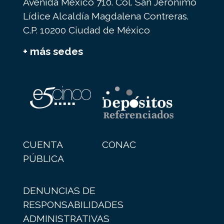
Avenida México 710. Col. San Jerónimo
Lídice Alcaldía Magdalena Contreras.
C.P. 10200 Ciudad de México
+ más sedes
CUENTA
CONAC
PÚBLICA
DENUNCIAS DE
RESPONSABILIDADES
ADMINISTRATIVAS