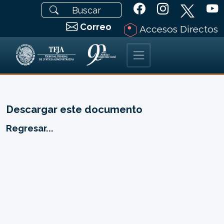
Correo
Accesos Directos
Descargar este documento
Regresar...