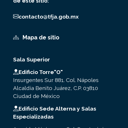
de este sitio:
contacto@tfja.gob.mx
Mapa de sitio
Sala Superior
Edificio Torre"O"
Insurgentes Sur 881. Col. Nápoles
Alcaldía Benito Juárez, C.P. 03810
Ciudad de México
Edificio Sede Alterna y Salas
Especializadas