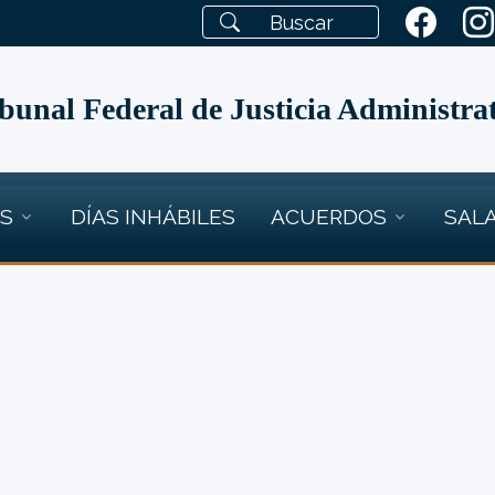
bunal Federal de Justicia Administra
OS
DÍAS INHÁBILES
ACUERDOS
SALA