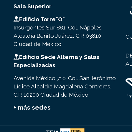
Sala Superior
Edificio Torre"O"
Insurgentes Sur 881. Col. Nápoles
Alcaldía Benito Juárez, C.P. 03810
C
Ciudad de México
D
Edificio Sede Alterna y Salas
A
Especializadas
Avenida México 710. Col. San Jerónimo
Lídice Alcaldía Magdalena Contreras.
C.P. 10200 Ciudad de México
+ más sedes