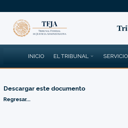
Tri
INICIO
EL TRIBUNAL
SERVICI
Descargar este documento
Regresar...