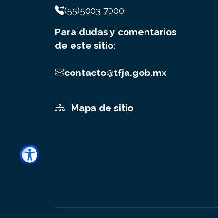
(55)5003 7000
Para dudas y comentarios
de este sitio:
contacto@tfja.gob.mx
Mapa de sitio