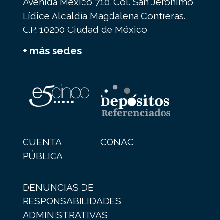
Avenida México 710. Col. San Jerónimo
Lídice Alcaldía Magdalena Contreras.
C.P. 10200 Ciudad de México
+ más sedes
CUENTA
CONAC
PÚBLICA
DENUNCIAS DE
RESPONSABILIDADES
ADMINISTRATIVAS