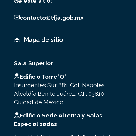
de este sitio:
contacto@tfja.gob.mx
Mapa de sitio
Sala Superior
Edificio Torre"O"
Insurgentes Sur 881. Col. Nápoles
Alcaldía Benito Juárez, C.P. 03810
Ciudad de México
Edificio Sede Alterna y Salas
Especializadas