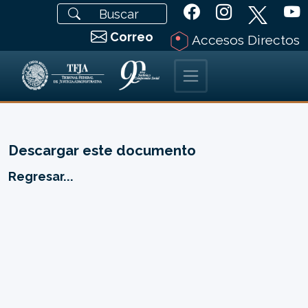
Correo
Accesos Directos
Descargar este documento
Regresar...