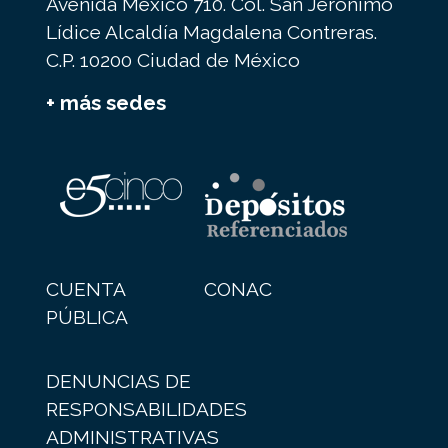
Avenida México 710. Col. San Jerónimo
Lídice Alcaldía Magdalena Contreras.
C.P. 10200 Ciudad de México
+ más sedes
CUENTA
CONAC
PÚBLICA
DENUNCIAS DE
RESPONSABILIDADES
ADMINISTRATIVAS