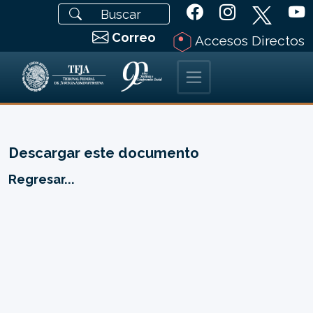
Correo
Accesos Directos
Descargar este documento
Regresar...