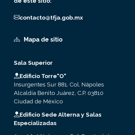
de este sitio:
contacto@tfja.gob.mx
Mapa de sitio
Sala Superior
Edificio Torre"O"
Insurgentes Sur 881. Col. Nápoles
Alcaldía Benito Juárez, C.P. 03810
Ciudad de México
Edificio Sede Alterna y Salas
Especializadas