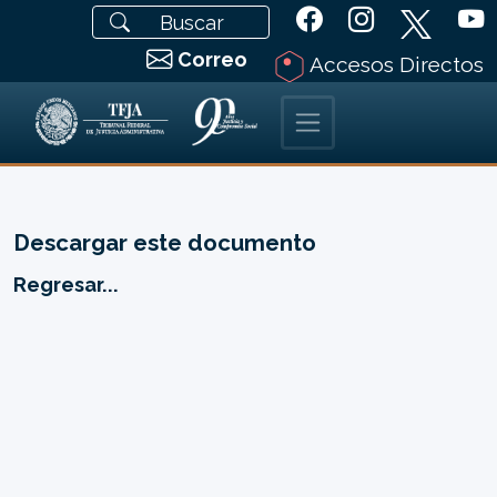
Correo
Accesos Directos
Descargar este documento
Regresar...