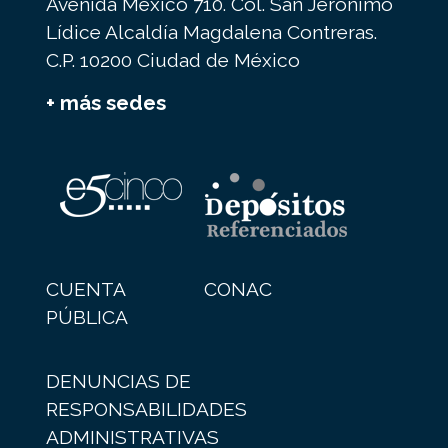
Avenida México 710. Col. San Jerónimo
Lídice Alcaldía Magdalena Contreras.
C.P. 10200 Ciudad de México
+ más sedes
CUENTA
CONAC
PÚBLICA
DENUNCIAS DE
RESPONSABILIDADES
ADMINISTRATIVAS