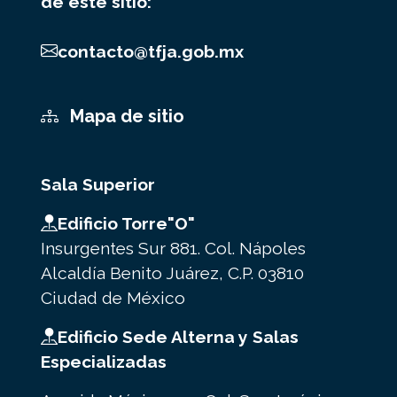
de este sitio:
contacto@tfja.gob.mx
Mapa de sitio
Sala Superior
Edificio Torre"O"
Insurgentes Sur 881. Col. Nápoles
Alcaldía Benito Juárez, C.P. 03810
Ciudad de México
Edificio Sede Alterna y Salas
Especializadas