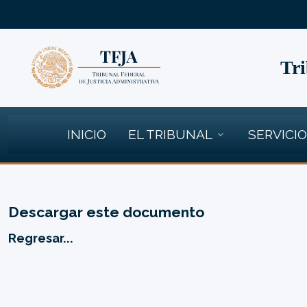
Tri
INICIO
EL TRIBUNAL
SERVICI
Descargar este documento
Regresar...