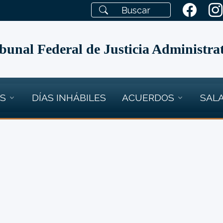
bunal Federal de Justicia Administra
OS
DÍAS INHÁBILES
ACUERDOS
SALA