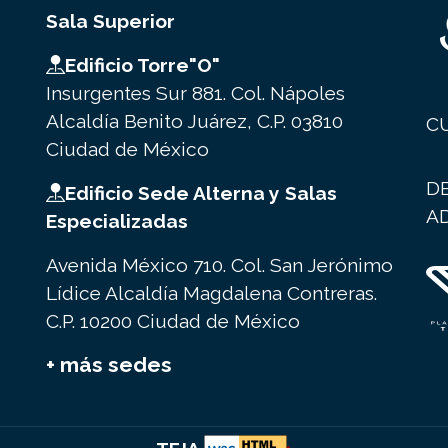
Sala Superior
Edificio Torre"O"
Insurgentes Sur 881. Col. Nápoles
Alcaldía Benito Juárez, C.P. 03810
C
Ciudad de México
D
Edificio Sede Alterna y Salas
A
Especializadas
Avenida México 710. Col. San Jerónimo
Lídice Alcaldía Magdalena Contreras.
C.P. 10200 Ciudad de México
+ más sedes