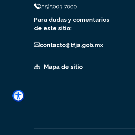
(55)5003 7000
Para dudas y comentarios
de este sitio:
contacto@tfja.gob.mx
Mapa de sitio