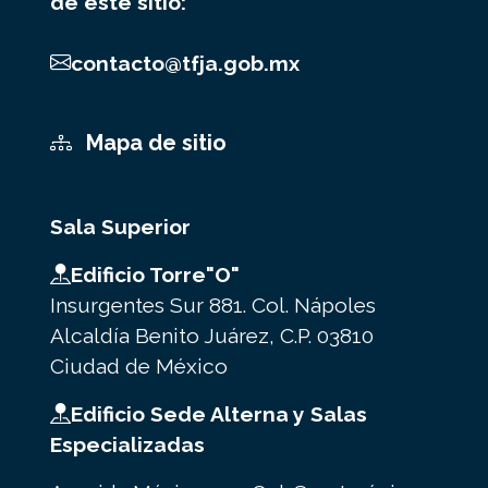
de este sitio:
contacto@tfja.gob.mx
Mapa de sitio
Sala Superior
Edificio Torre"O"
Insurgentes Sur 881. Col. Nápoles
Alcaldía Benito Juárez, C.P. 03810
Ciudad de México
Edificio Sede Alterna y Salas
Especializadas