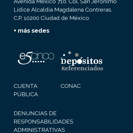
Avenida México 710. Col. San Jerónimo
Lídice Alcaldía Magdalena Contreras.
C.P. 10200 Ciudad de México
+ más sedes
CUENTA
CONAC
PÚBLICA
DENUNCIAS DE
RESPONSABILIDADES
ADMINISTRATIVAS