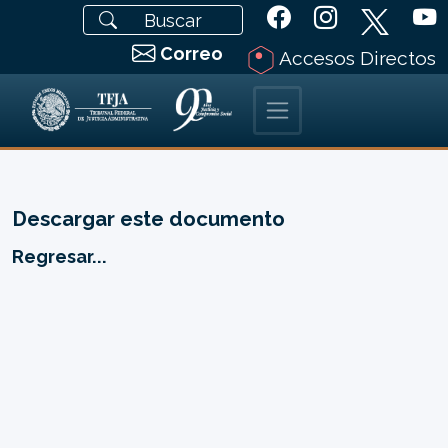
Correo
Accesos Directos
Descargar este documento
Regresar...